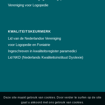
Vereniging voor Logopedie
KWALITEITSKEURMERK
Lid van de Nederlandse Vereniging
voor Logopedie en Foniatrie
Ingeschreven in kwaliteitsregister paramedici
Lid NKD (Nederlands Kwaliteitsinstituut Dyslexie)
Deze site maakt gebruik van cookies. Door verder te surfen op de site
gaat u akkoord met ons gebruik van cookies.