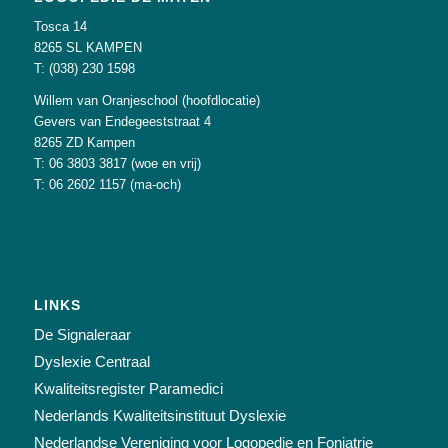
Tosca 14
8265 SL KAMPEN
T: (038) 230 1598
Willem van Oranjeschool (hoofdlocatie)
Gevers van Endegeeststraat 4
8265 ZD Kampen
T: 06 3803 3817 (woe en vrij)
T: 06 2602 1157 (ma-och)
LINKS
De Signaleraar
Dyslexie Centraal
Kwaliteitsregister Paramedici
Nederlands Kwaliteitsinstituut Dyslexie
Nederlandse Vereniging voor Logopedie en Foniatrie