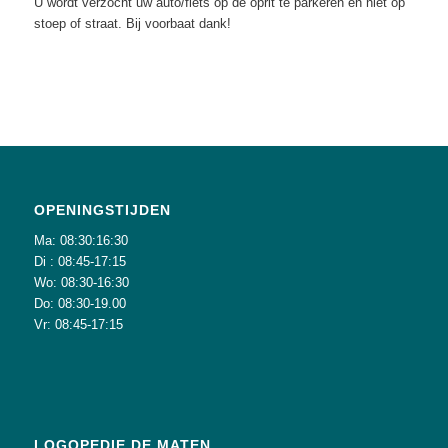
U wordt verzocht uw auto/fiets op de oprit te parkeren en niet op
stoep of straat. Bij voorbaat dank!
OPENINGSTIJDEN
Ma: 08:30:16:30
Di : 08:45-17:15
Wo: 08:30-16:30
Do: 08:30-19.00
Vr: 08:45-17:15
LOGOPEDIE DE MATEN