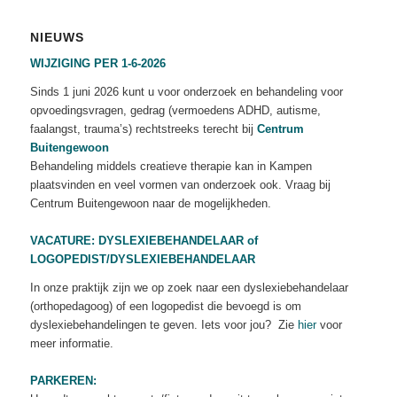
NIEUWS
WIJZIGING PER 1-6-2026
Sinds 1 juni 2026 kunt u voor onderzoek en behandeling voor
opvoedingsvragen, gedrag (vermoedens ADHD, autisme,
faalangst, trauma’s) rechtstreeks terecht bij
Centrum
Buitengewoon
Behandeling middels creatieve therapie kan in Kampen
plaatsvinden en veel vormen van onderzoek ook. Vraag bij
Centrum Buitengewoon naar de mogelijkheden.
VACATURE: DYSLEXIEBEHANDELAAR of
LOGOPEDIST/DYSLEXIEBEHANDELAAR
In onze praktijk zijn we op zoek naar een dyslexiebehandelaar
(orthopedagoog) of een logopedist die bevoegd is om
dyslexiebehandelingen te geven. Iets voor jou? Zie
hier
voor
meer informatie.
PARKEREN: